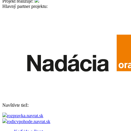
Projekt realizuje:
Hlavný partner projektu:
Navštívte tiež:
rozpravka.navrat.sk
rodicvpohode.navrat.sk