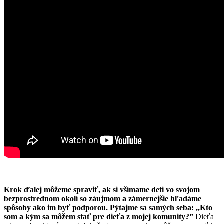
Krok ďalej môžeme spraviť, ak si všímame deti vo svojom
bezprostrednom okolí so záujmom a zámernejšie hľadáme
spôsoby ako im byť podporou.
Pýtajme sa samých seba: ,,
Kto
som a kým sa môžem stať pre dieťa z mojej komunity?”
Dieťa